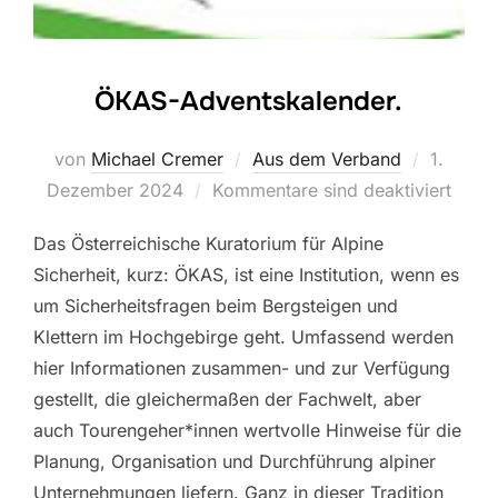
ÖKAS-Adventskalender.
Veröffen
von
Michael Cremer
Aus dem Verband
1.
am
Dezember 2024
Kommentare sind deaktiviert
Das Österreichische Kuratorium für Alpine
Sicherheit, kurz: ÖKAS, ist eine Institution, wenn es
um Sicherheitsfragen beim Bergsteigen und
Klettern im Hochgebirge geht. Umfassend werden
hier Informationen zusammen- und zur Verfügung
gestellt, die gleichermaßen der Fachwelt, aber
auch Tourengeher*innen wertvolle Hinweise für die
Planung, Organisation und Durchführung alpiner
Unternehmungen liefern. Ganz in dieser Tradition