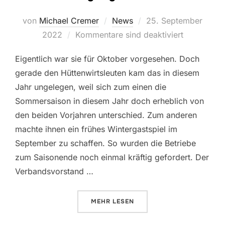
Veröffentlicht
von
Michael Cremer
News
25. September
am
2022
Kommentare sind deaktiviert
Eigentlich war sie für Oktober vorgesehen. Doch
gerade den Hüttenwirtsleuten kam das in diesem
Jahr ungelegen, weil sich zum einen die
Sommersaison in diesem Jahr doch erheblich von
den beiden Vorjahren unterschied. Zum anderen
machte ihnen ein frühes Wintergastspiel im
September zu schaffen. So wurden die Betriebe
zum Saisonende noch einmal kräftig gefordert. Der
Verbandsvorstand …
ÜBER „HÜTTENTAGUNG VERSCHO
MEHR
LESEN