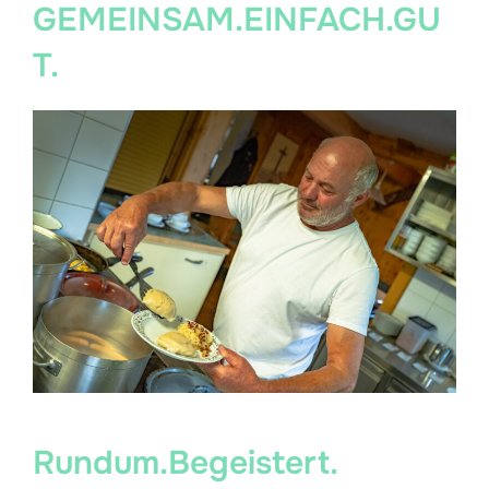
GEMEINSAM.EINFACH.GU
T.
Rundum.Begeistert.