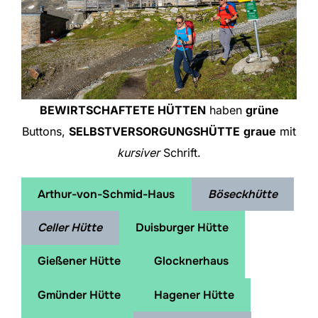
BEWIRTSCHAFTETE HÜTTEN
haben
grüne
Buttons,
SELBSTVERSORGUNGSHÜTTE
graue
mit
kursiver
Schrift.
Arthur-von-Schmid-Haus
Böseckhütte
Celler Hütte
Duisburger Hütte
Gießener Hütte
Glocknerhaus
Gmünder Hütte
Hagener Hütte