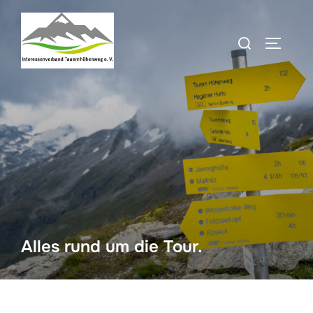
Zum
Inhalt
Suchen
SEITEN
springen
nach:
Alles rund um die Tour.