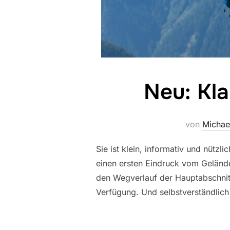
Neu: Kl
von
Michae
Sie ist klein, informativ und nüt
einen ersten Eindruck vom Geländ
den Wegverlauf der Hauptabschnitt
Verfügung. Und selbstverständlich