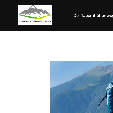
Zum
Inhalt
Der Tauernhöhenwe
springen