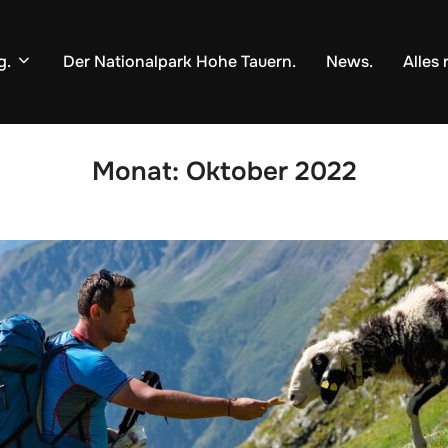
g.
Der Nationalpark Hohe Tauern.
News.
Alles 
Monat:
Oktober 2022