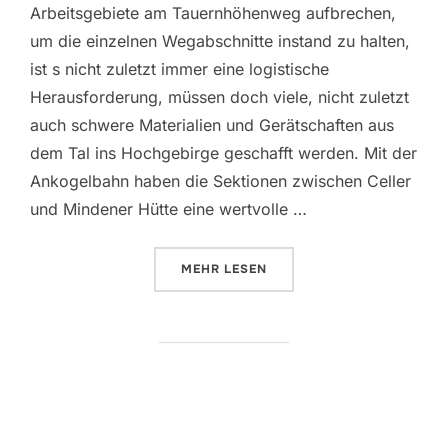
Arbeitsgebiete am Tauernhöhenweg aufbrechen,
um die einzelnen Wegabschnitte instand zu halten,
ist s nicht zuletzt immer eine logistische
Herausforderung, müssen doch viele, nicht zuletzt
auch schwere Materialien und Gerätschaften aus
dem Tal ins Hochgebirge geschafft werden. Mit der
Ankogelbahn haben die Sektionen zwischen Celler
und Mindener Hütte eine wertvolle …
ÜBER „UNTERSTÜTZUNG DURCH 
MEHR
LESEN