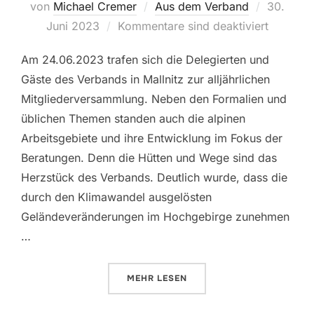
Veröffent
von
Michael Cremer
Aus dem Verband
30.
am
Juni 2023
Kommentare sind deaktiviert
Am 24.06.2023 trafen sich die Delegierten und
Gäste des Verbands in Mallnitz zur alljährlichen
Mitgliederversammlung. Neben den Formalien und
üblichen Themen standen auch die alpinen
Arbeitsgebiete und ihre Entwicklung im Fokus der
Beratungen. Denn die Hütten und Wege sind das
Herzstück des Verbands. Deutlich wurde, dass die
durch den Klimawandel ausgelösten
Geländeveränderungen im Hochgebirge zunehmen
…
ÜBER „MITGLIEDERVERSAMMLUN
MEHR
LESEN