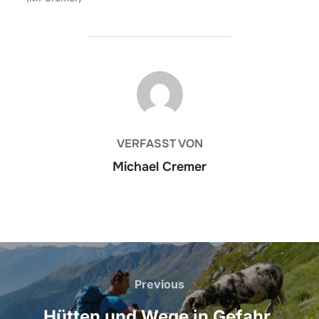
BEITRAGSAUTOR
VERFASST VON
Michael Cremer
Beitragsnavigation
Previous
Previous
Hütten und Wege in Gefahr.