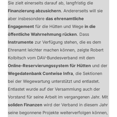
Sie zielt einerseits darauf ab, langfristig die
Finanzierung abzusichern
. Andererseits will sie
aber insbesondere
das ehrenamtliche
Engagement
für die Hütten und Wege
in die
öffentliche Wahrnehmung rücken
. Dass
Instrumente
zur Verfügung stehen, die es dem
Ehrenamt leichter machen können, zeigte Robert
Kolbitsch vom DAV-Bundesverband mit dem
Online-Reservierungssystem für Hütten
und der
Wegedatenbank Contwise Infra
, die Sektionen
bei der Wegewartung unterstützt und entlastet.
Entlastet wurde auf der Versammlung auch der
Vorstand für seine Arbeit im vergangenen Jahr. Mit
soliden Finanzen
wird der Verband in diesem Jahr
seine begonnene Projekte weiterverfolgen können,